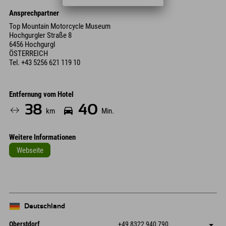
Ansprechpartner
Top Mountain Motorcycle Museum
Hochgurgler Straße 8
6456 Hochgurgl
ÖSTERREICH
Tel.
+43 5256 621 119 10
Entfernung vom Hotel
38
40
km
Min.
Weitere Informationen
Webseite
Deutschland
Oberstdorf
+49 8322 940 790