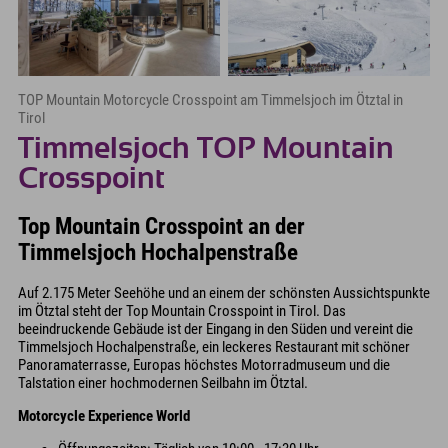
TOP Mountain Motorcycle Crosspoint am Timmelsjoch im Ötztal in
Tirol
Timmelsjoch TOP Mountain
Crosspoint
Top Mountain Crosspoint an der
Timmelsjoch Hochalpenstraße
Auf 2.175 Meter Seehöhe und an einem der schönsten Aussichtspunkte
im Ötztal steht der Top Mountain Crosspoint in Tirol. Das
beeindruckende Gebäude ist der Eingang in den Süden und vereint die
Timmelsjoch Hochalpenstraße, ein leckeres Restaurant mit schöner
Panoramaterrasse, Europas höchstes Motorradmuseum und die
Talstation einer hochmodernen Seilbahn im Ötztal.
Motorcycle Experience World