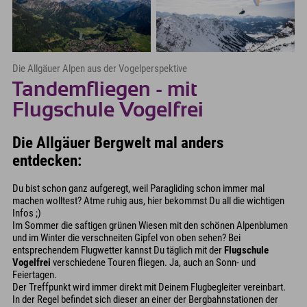
Die Allgäuer Alpen aus der Vogelperspektive
Tandemfliegen - mit
Flugschule Vogelfrei
Die Allgäuer Bergwelt mal anders
entdecken:
Du bist schon ganz aufgeregt, weil Paragliding schon immer mal
machen wolltest? Atme ruhig aus, hier bekommst Du all die wichtigen
Infos ;)
Im Sommer die saftigen grünen Wiesen mit den schönen Alpenblumen
und im Winter die verschneiten Gipfel von oben sehen? Bei
entsprechendem Flugwetter kannst Du täglich mit der
Flugschule
Vogelfrei
verschiedene Touren fliegen. Ja, auch an Sonn- und
Feiertagen.
Der Treffpunkt wird immer direkt mit Deinem Flugbegleiter vereinbart.
In der Regel befindet sich dieser an einer der Bergbahnstationen der