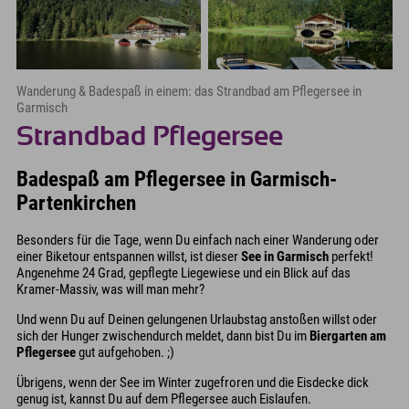
Wanderung & Badespaß in einem: das Strandbad am Pflegersee in
Garmisch
Strandbad Pflegersee
Badespaß am Pflegersee in Garmisch-
Partenkirchen
Besonders für die Tage, wenn Du einfach nach einer Wanderung oder
einer Biketour entspannen willst, ist dieser
See in Garmisch
perfekt!
Angenehme 24 Grad, gepflegte Liegewiese und ein Blick auf das
Kramer-Massiv, was will man mehr?
Und wenn Du auf Deinen gelungenen Urlaubstag anstoßen willst oder
sich der Hunger zwischendurch meldet, dann bist Du im
Biergarten am
Pflegersee
gut aufgehoben. ;)
Übrigens, wenn der See im Winter zugefroren und die Eisdecke dick
genug ist, kannst Du auf dem Pflegersee auch Eislaufen.