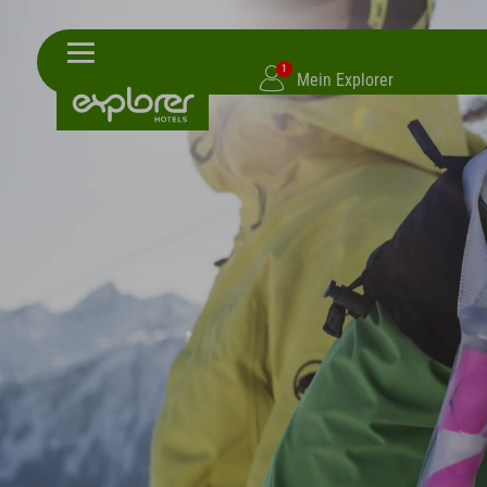
1
Mein Explorer