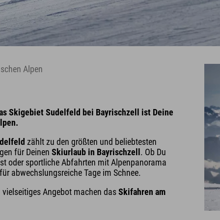
rischen Alpen
as Skigebiet Sudelfeld bei Bayrischzell ist Deine
lpen.
delfeld
zählt zu den größten und beliebtesten
ngen für Deinen
Skiurlaub in Bayrischzell
. Ob Du
hst oder sportliche Abfahrten mit Alpenpanorama
p für abwechslungsreiche Tage im Schnee.
in vielseitiges Angebot machen das
Skifahren am