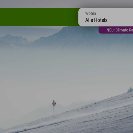
Wohin
Alle Hotels
NEU: Climate Ra