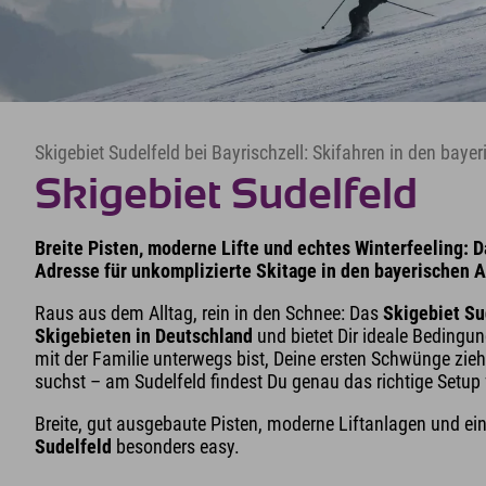
Skigebiet Sudelfeld bei Bayrischzell: Skifahren in den baye
Skigebiet Sudelfeld
Breite Pisten, moderne Lifte und echtes Winterfeeling: D
Adresse für unkomplizierte Skitage in den bayerischen A
Raus aus dem Alltag, rein in den Schnee: Das
Skigebiet Su
Skigebieten in Deutschland
und bietet Dir ideale Bedingu
mit der Familie unterwegs bist, Deine ersten Schwünge zie
suchst – am Sudelfeld findest Du genau das richtige Setu
Breite, gut ausgebaute Pisten, moderne Liftanlagen und e
Sudelfeld
besonders easy.