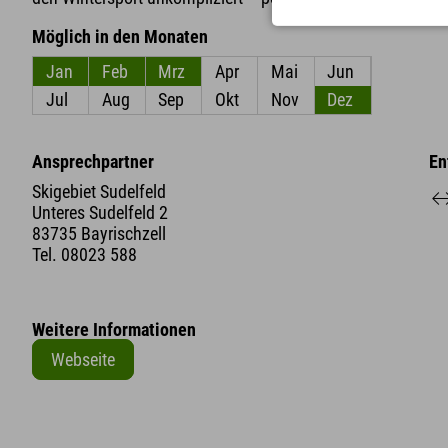
Möglich in den Monaten
Jan
Feb
Mrz
Apr
Mai
Jun
Jul
Aug
Sep
Okt
Nov
Dez
Ansprechpartner
En
Skigebiet Sudelfeld
Unteres Sudelfeld 2
83735 Bayrischzell
Tel.
08023 588
Weitere Informationen
Webseite
+