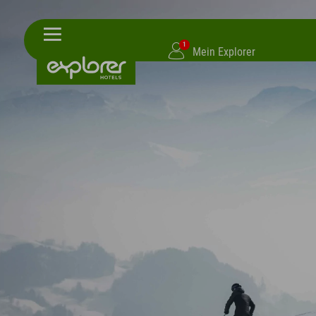
1
Mein Explorer