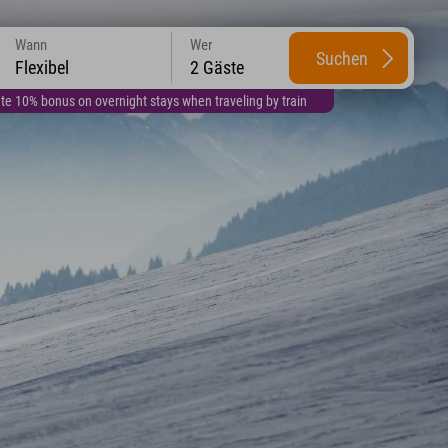
Wann
Wer
Suchen
Flexibel
2 Gäste
te 10% bonus on overnight stays when traveling by train