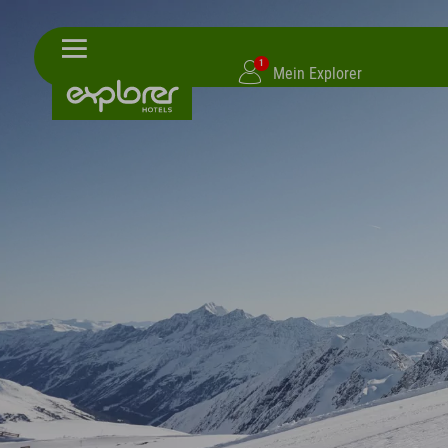
1
Mein Explorer