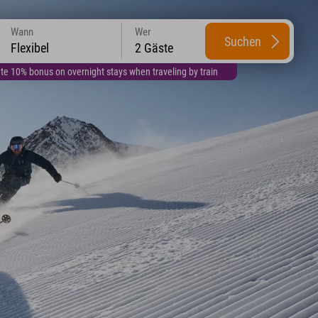
Wann
Wer
Suchen
Flexibel
2 Gäste
te 10% bonus on overnight stays when traveling by train