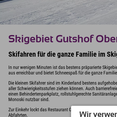
Skigebiet Gutshof Obe
Skifahren für die ganze Familie im Sk
In nur wenigen Minuten ist das bestens präparierte Skige
aus erreichbar und bietet Schneespaß für die ganze Familie
Die kleinen Skifahrer sind im Kinderland bestens aufgehob
aller Schwierigkeitsstufen ziehen können. Auch barrierefrei
einen Behindertenparkplatz, rollstuhlgerechte Sanitäranlage
Monoski nutzbar sind.
Zur Einkehr lockt das Restaurant Gutshof. Nach einer Stär
Wir verwe
Abfahrten.