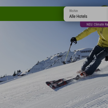
Wohin
Alle Hotels
NEU: Climate Ra