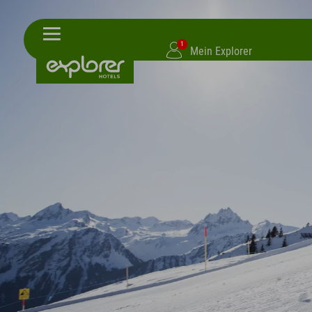
1
Mein Explorer