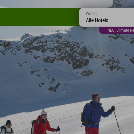
Wohin
Alle Hotels
NEU: Climate Ra