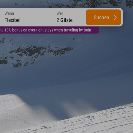
Wann
Wer
Suchen
Flexibel
2 Gäste
te 10% bonus on overnight stays when traveling by train