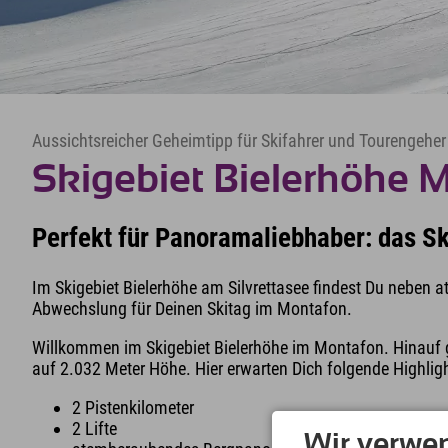
Aussichtsreicher Geheimtipp für Skifahrer und Tourengehe
Skigebiet Bielerhöhe 
Perfekt für Panoramaliebhaber: das S
Im Skigebiet Bielerhöhe am Silvrettasee findest Du neben 
Abwechslung für Deinen Skitag im Montafon.
Willkommen im Skigebiet Bielerhöhe im Montafon. Hinauf
auf 2.032 Meter Höhe. Hier erwarten Dich folgende Highligh
2 Pistenkilometer
2 Lifte
Wir verwe