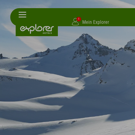
1
Mein Explorer