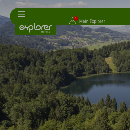
1
Mein Explorer