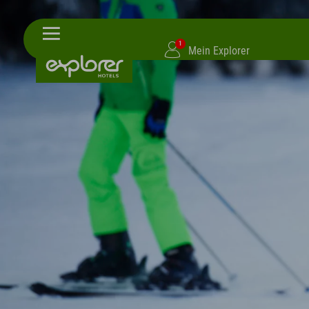
1
Mein Explorer