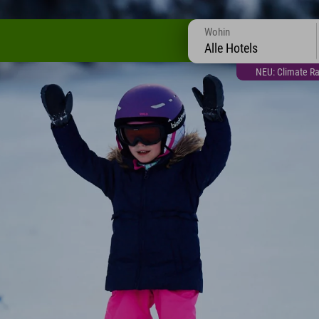
Wohin
Alle Hotels
NEU: Climate Ra