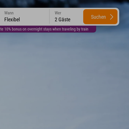
Wann
Wer
Suchen
Flexibel
2 Gäste
te 10% bonus on overnight stays when traveling by train