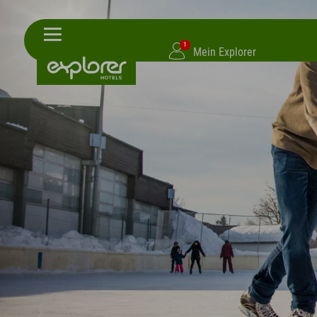
1
Mein Explorer