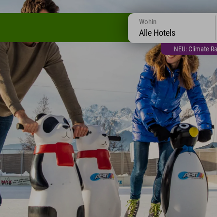
Wohin
Alle Hotels
NEU: Climate Ra