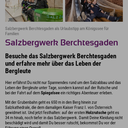
Salzbergwerk Berchtesgaden als Urlaubstipp am Königssee für
Familien
Salzbergwerk Berchtesgaden
Besuche das Salzbergwerk Berchtesgaden
und erfahre mehr über das Leben der
Bergleute
Hier erfährst Du nicht nur Spannendes rund um den Salzabbau und das
Leben der Bergleute unter Tage, sondern kannst auf der Rutsche und
bei der Fahrt auf dem
Spiegelsee
ein richtiges Abenteuer erleben.
Mit der Grubenbahn geht es 650 m in den Berg hinein zur
Salzkathedrale, die dem damaligen Kaiser Franz I. von Österreich
gewidmet ist. Und jetzt festhalten: auf der ersten
Holzrutsche
geht es
34 m hinab, noch tiefer in das Salzbergwerk. Damit Deine Kleidung nicht
beschädigt wird und damit Du besser rutscht, bekommst Du vor der