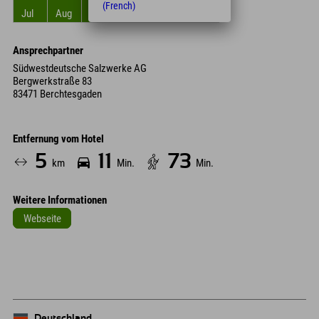
(French)
Jul
Aug
Sep
Okt
Nov
Dez
Ansprechpartner
Südwestdeutsche Salzwerke AG
Bergwerkstraße 83
83471 Berchtesgaden
Entfernung vom Hotel
5
11
73
km
Min.
Min.
Weitere Informationen
Webseite
Leaflet
| Map data © OpenStreetMap contributors
+
−
Deutschland