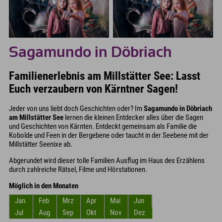
Sagamundo in Döbriach
Familienerlebnis am Millstätter See: Lasst
Euch verzaubern von Kärntner Sagen!
Jeder von uns liebt doch Geschichten oder? Im
Sagamundo in Döbriach
am Millstätter See
lernen die kleinen Entdecker alles über die Sagen
und Geschichten von Kärnten. Entdeckt gemeinsam als Familie die
Kobolde und Feen in der Bergebene oder taucht in der Seebene mit der
Millstätter Seenixe ab.
Abgerundet wird dieser tolle Familien Ausflug im Haus des Erzählens
durch zahlreiche Rätsel, Filme und Hörstationen.
Möglich in den Monaten
Jan
Feb
Mrz
Apr
Mai
Jun
Jul
Aug
Sep
Okt
Nov
Dez