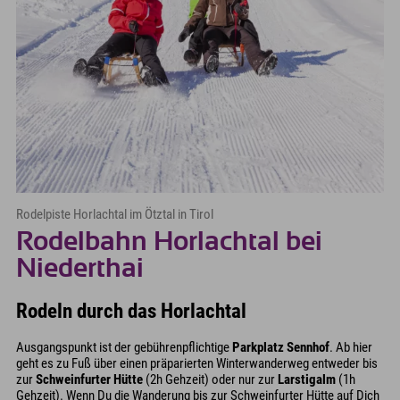
Rodelpiste Horlachtal im Ötztal in Tirol
Rodelbahn Horlachtal bei
Niederthai
Rodeln durch das Horlachtal
Ausgangspunkt ist der gebührenpflichtige
Parkplatz Sennhof
. Ab hier
geht es zu Fuß über einen präparierten Winterwanderweg entweder bis
zur
Schweinfurter Hütte
(2h Gehzeit) oder nur zur
Larstigalm
(1h
Gehzeit). Wenn Du die Wanderung bis zur Schweinfurter Hütte auf Dich