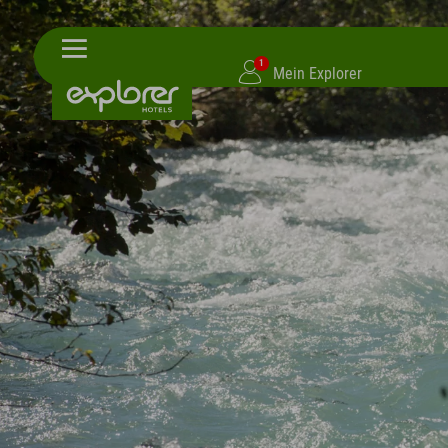
1
Mein Explorer