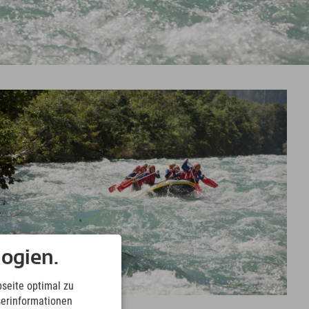
ogien.
seite optimal zu
serinformationen