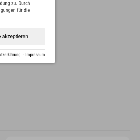
ndung zu. Durch
ligungen für die
e akzeptieren
tzerklärung
·
Impressum