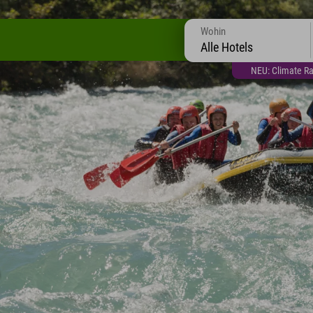
Wohin
Alle Hotels
NEU: Climate Ra