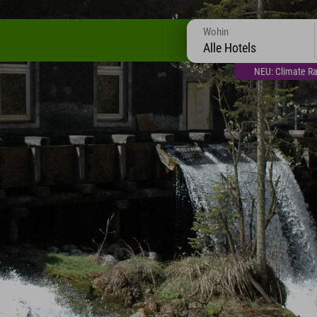
Wohin
Alle Hotels
NEU: Climate Ra