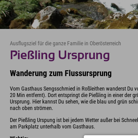
Ausflugsziel für die ganze Familie in Oberösterreich
Pießling Ursprung
Wanderung zum Flussursprung
Vom Gasthaus Sengsschmied in Roßleithen wanderst Du vo
20 Min entfernt). Dort entspringt die Pießling in einer der 
Ursprung. Hier kannst Du sehen, wie die blau und grün s
nach oben strömen.
Der Pießling Urspung ist bei jedem Wetter außer bei Schne
am Parkplatz unterhalb vom Gasthaus.