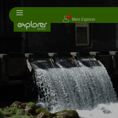
1
Mein Explorer