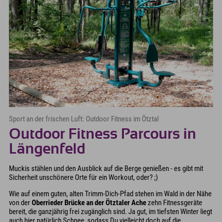
Sport an der frischen Luft: Outdoor Fitness im Ötztal
Outdoor Fitness Parcours in
Längenfeld
Muckis stählen und den Ausblick auf die Berge genießen - es gibt mit
Sicherheit unschönere Orte für ein Workout, oder? ;)
Wie auf einem guten, alten Trimm-Dich-Pfad stehen im Wald in der Nähe
von der
Oberrieder Brücke an der Ötztaler Ache
zehn Fitnessgeräte
bereit, die ganzjährig frei zugänglich sind. Ja gut, im tiefsten Winter liegt
auch hier natürlich Schnee, sodass Du vielleicht doch auf die