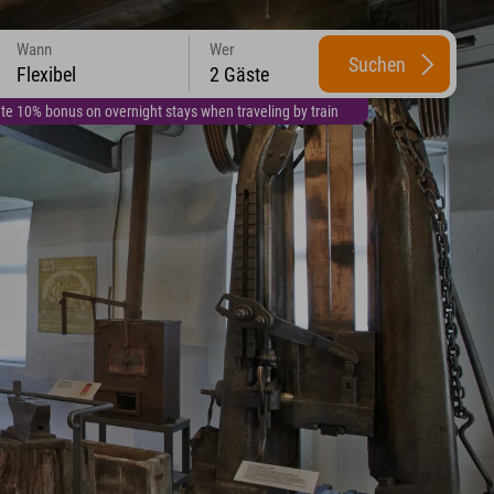
Wann
Wer
Suchen
Flexibel
2 Gäste
te 10% bonus on overnight stays when traveling by train