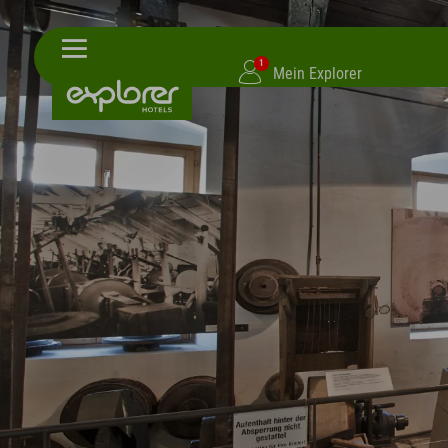
1
Mein Explorer