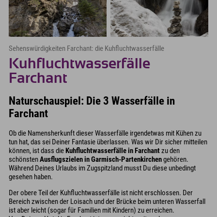
Sehenswürdigkeiten Farchant: die Kuhfluchtwasserfälle
Kuhfluchtwasserfälle
Farchant
Naturschauspiel: Die 3 Wasserfälle in
Farchant
Ob die Namensherkunft dieser Wasserfälle irgendetwas mit Kühen zu
tun hat, das sei Deiner Fantasie überlassen. Was wir Dir sicher mitteilen
können, ist dass die
Kuhfluchtwasserfälle in Farchant
zu den
schönsten
Ausflugszielen in Garmisch-Partenkirchen
gehören.
Während Deines Urlaubs im Zugspitzland musst Du diese unbedingt
gesehen haben.
Der obere Teil der Kuhfluchtwasserfälle ist nicht erschlossen. Der
Bereich zwischen der Loisach und der Brücke beim unteren Wasserfall
ist aber leicht (sogar für Familien mit Kindern) zu erreichen.