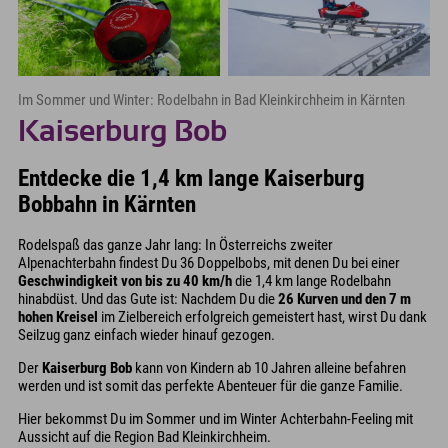
Im Sommer und Winter: Rodelbahn in Bad Kleinkirchheim in Kärnten
Kaiserburg Bob
Entdecke die 1,4 km lange Kaiserburg
Bobbahn in Kärnten
Rodelspaß das ganze Jahr lang: In Österreichs zweiter
Alpenachterbahn findest Du 36 Doppelbobs, mit denen Du bei einer
Geschwindigkeit von bis zu 40 km/h
die 1,4 km lange Rodelbahn
hinabdüst. Und das Gute ist: Nachdem Du die
26 Kurven und den 7 m
hohen Kreisel
im Zielbereich erfolgreich gemeistert hast, wirst Du dank
Seilzug ganz einfach wieder hinauf gezogen.
Der
Kaiserburg Bob
kann von Kindern ab 10 Jahren alleine befahren
werden und ist somit das perfekte Abenteuer für die ganze Familie.
Hier bekommst Du im Sommer und im Winter Achterbahn-Feeling mit
Aussicht auf die Region Bad Kleinkirchheim.