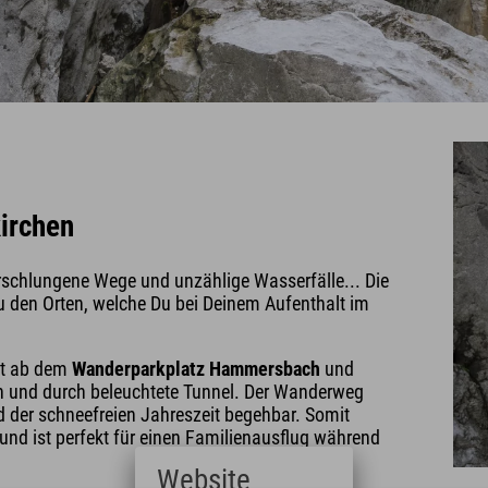
irchen
erschlungene Wege und unzählige Wasserfälle... Die
u den Orten, welche Du bei Deinem Aufenthalt im
et ab dem
Wanderparkplatz Hammersbach
und
en und durch beleuchtete Tunnel. Der Wanderweg
 der schneefreien Jahreszeit begehbar. Somit
und ist perfekt für einen Familienausflug während
Website