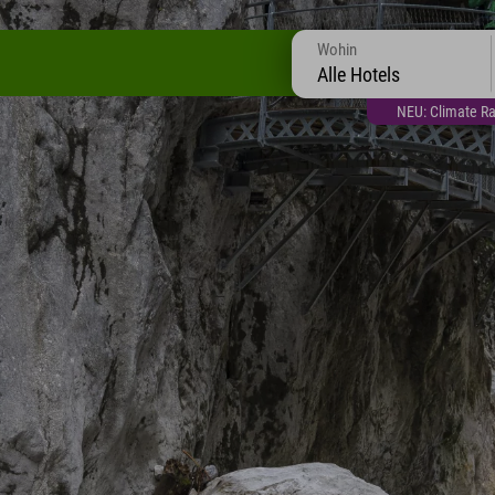
Wohin
Alle Hotels
NEU: Climate Ra