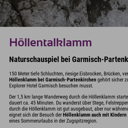
Höllentalklamm
Naturschauspiel bei Garmisch-Partenk
150 Meter tiefe Schluchten, riesige Eisbrocken, Brücken, v
Höllenklamm bei Garmisch-Partenkirchen
gehört sicher z
Explorer Hotel Garmisch besuchen musst.
Der 1,5 km lange Wanderweg durch die Höllenklamm start
dauert ca. 45 Minuten. Du wanderst über Stege, Felstrepp
durch die Höllenklamm ist gut ausgebaut, aber nur während
eignet sich der Besuch der
Höllenklamm auch mit Kindern
eines Sommerurlaubs in der Zugspitzregion.