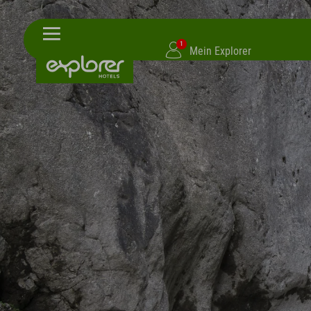
1
Mein Explorer