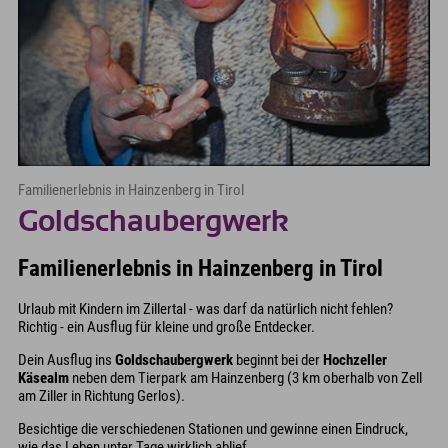
Familienerlebnis in Hainzenberg in Tirol
Goldschaubergwerk
Familienerlebnis in Hainzenberg in Tirol
Urlaub mit Kindern im Zillertal - was darf da natürlich nicht fehlen?
Richtig - ein Ausflug für kleine und große Entdecker.
Dein Ausflug ins
Goldschaubergwerk
beginnt bei der
Hochzeller
Käsealm
neben dem Tierpark am Hainzenberg (3 km oberhalb von Zell
am Ziller in Richtung Gerlos).
Besichtige die verschiedenen Stationen und gewinne einen Eindruck,
wie das Leben unter Tage wirklich ablief.