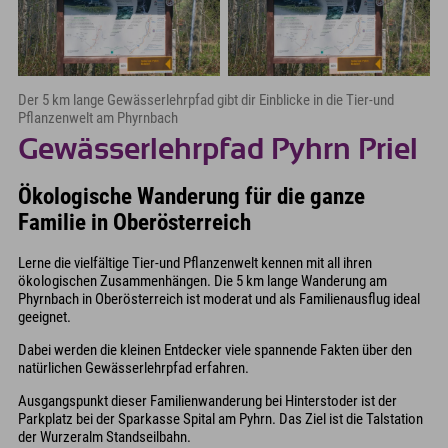
Der 5 km lange Gewässerlehrpfad gibt dir Einblicke in die Tier-und
Pflanzenwelt am Phyrnbach
Gewässerlehrpfad Pyhrn Priel
Ökologische Wanderung für die ganze
Familie in Oberösterreich
Lerne die vielfältige Tier-und Pflanzenwelt kennen mit all ihren
ökologischen Zusammenhängen. Die 5 km lange Wanderung am
Phyrnbach in Oberösterreich ist moderat und als Familienausflug ideal
geeignet.
Dabei werden die kleinen Entdecker viele spannende Fakten über den
natürlichen Gewässerlehrpfad erfahren.
Ausgangspunkt dieser Familienwanderung bei Hinterstoder ist der
Parkplatz bei der Sparkasse Spital am Pyhrn. Das Ziel ist die Talstation
der Wurzeralm Standseilbahn.