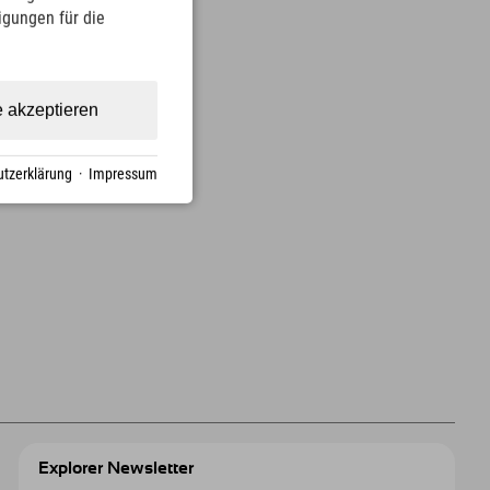
ligungen für die
e akzeptieren
tzerklärung
·
Impressum
Explorer Newsletter