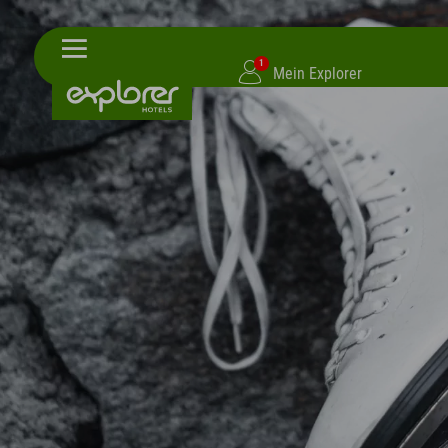
1
Mein Explorer