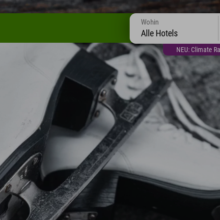
Wohin
Alle Hotels
NEU: Climate Ra