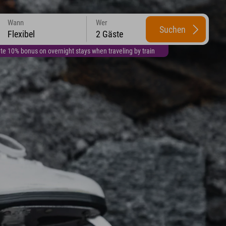
Wann
Wer
Suchen
Flexibel
2 Gäste
te 10% bonus on overnight stays when traveling by train