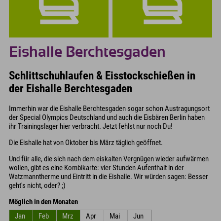
Eishalle Berchtesgaden
Schlittschuhlaufen & Eisstockschießen in
der Eishalle Berchtesgaden
Immerhin war die Eishalle Berchtesgaden sogar schon Austragungsort
der Special Olympics Deutschland und auch die Eisbären Berlin haben
ihr Trainingslager hier verbracht. Jetzt fehlst nur noch Du!
Die Eishalle hat von Oktober bis März täglich geöffnet.
Und für alle, die sich nach dem eiskalten Vergnügen wieder aufwärmen
wollen, gibt es eine Kombikarte: vier Stunden Aufenthalt in der
Watzmanntherme und Eintritt in die Eishalle. Wir würden sagen: Besser
geht's nicht, oder? ;)
Möglich in den Monaten
Jan
Feb
Mrz
Apr
Mai
Jun