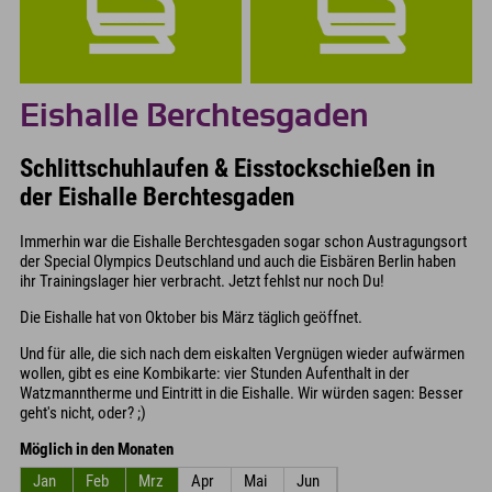
Eishalle Berchtesgaden
Schlittschuhlaufen & Eisstockschießen in
der Eishalle Berchtesgaden
Immerhin war die Eishalle Berchtesgaden sogar schon Austragungsort
der Special Olympics Deutschland und auch die Eisbären Berlin haben
ihr Trainingslager hier verbracht. Jetzt fehlst nur noch Du!
Die Eishalle hat von Oktober bis März täglich geöffnet.
Und für alle, die sich nach dem eiskalten Vergnügen wieder aufwärmen
wollen, gibt es eine Kombikarte: vier Stunden Aufenthalt in der
Watzmanntherme und Eintritt in die Eishalle. Wir würden sagen: Besser
geht's nicht, oder? ;)
Möglich in den Monaten
Jan
Feb
Mrz
Apr
Mai
Jun