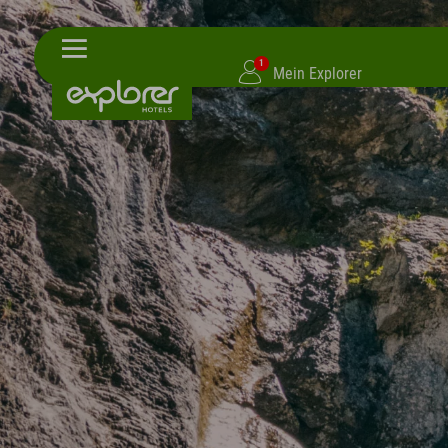
1
Mein Explorer