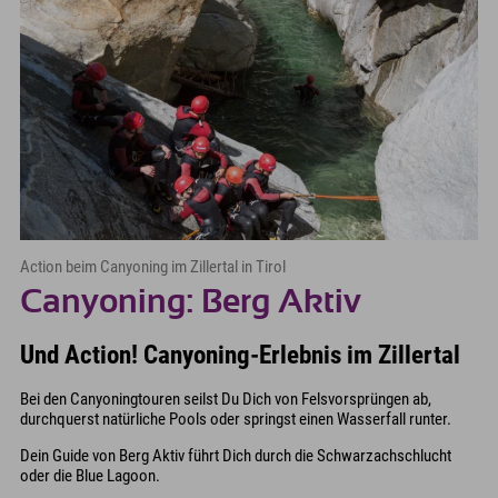
Action beim Canyoning im Zillertal in Tirol
Canyoning: Berg Aktiv
Und Action! Canyoning-Erlebnis im Zillertal
Bei den Canyoningtouren seilst Du Dich von Felsvorsprüngen ab,
durchquerst natürliche Pools oder springst einen Wasserfall runter.
Dein Guide von Berg Aktiv führt Dich durch die Schwarzachschlucht
oder die Blue Lagoon.