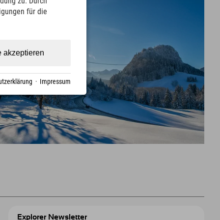
ndung zu. Durch
ligungen für die
e akzeptieren
tzerklärung
·
Impressum
Explorer Newsletter