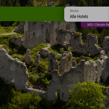
Wohin
Alle Hotels
NEU: Climate Ra