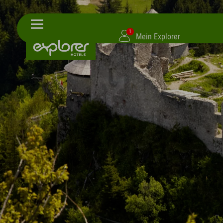
1
Mein Explorer