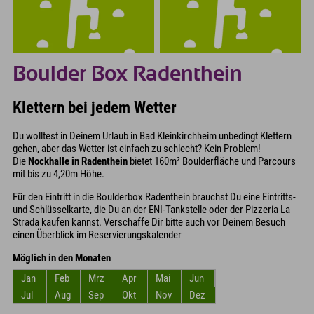
Boulder Box Radenthein
Klettern bei jedem Wetter
Du wolltest in Deinem Urlaub in Bad Kleinkirchheim unbedingt Klettern
gehen, aber das Wetter ist einfach zu schlecht? Kein Problem!
Die
Nockhalle in Radenthein
bietet 160m² Boulderfläche und Parcours
mit bis zu 4,20m Höhe.
Für den Eintritt in die Boulderbox Radenthein brauchst Du eine Eintritts-
und Schlüsselkarte, die Du an der ENI-Tankstelle oder der Pizzeria La
Strada kaufen kannst. Verschaffe Dir bitte auch vor Deinem Besuch
einen Überblick im Reservierungskalender
Möglich in den Monaten
Jan
Feb
Mrz
Apr
Mai
Jun
Jul
Aug
Sep
Okt
Nov
Dez