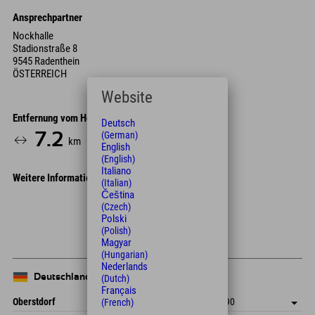
Ansprechpartner
Nockhalle
Stadionstraße 8
9545 Radenthein
ÖSTERREICH
Website
Entfernung vom Hotel
Deutsch
(German)
7.2
12
km
Min.
English
(English)
Italiano
Weitere Informationen
(Italian)
Čeština
Leaflet
| Map data © OpenStreetMap contributors
(Czech)
Polski
+
(Polish)
Magyar
−
(Hungarian)
Nederlands
Deutschland
(Dutch)
Français
Oberstdorf
+49 8322 940 790
(French)