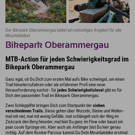
Der Bikepark Oberammergau bietet ein vielseitiges Angebot für alle
Mountainbiker
Bikepark Oberammergau
MTB-Action für jeden Schwierigkeitsgrad im
Bikepark Oberammergau
Ganz egal, ob Du Dich zum ersten Mal aufs Bike schwingst, um einen
Trail hinunterzufahren oder als erfahrener Profi eine neue
Herausforderung suchst - für
jedes Schwierigkeitslevel
gibt es für
Dich den passenden Trail im Bikepark Oberammergau.
Zwei Schlepplifte bringen Dich zum Startpunkt der
sieben
verschiedenen Trails.
Diese gehen über Wurzeln, Steine und Wellen -
mal mit viel, mal mit wenig Gefälle, mal schlängelt sich der Weg im
Zickzack den Berg hinunter, mal bist Du ganz im Flow oder baust ein
paar coole Sprünge ein. Aber auch als Anfänger bist Du hier genau
richtig. Auf dem Rookie-Parcour kannst Du Dein Mountainbike erstmal