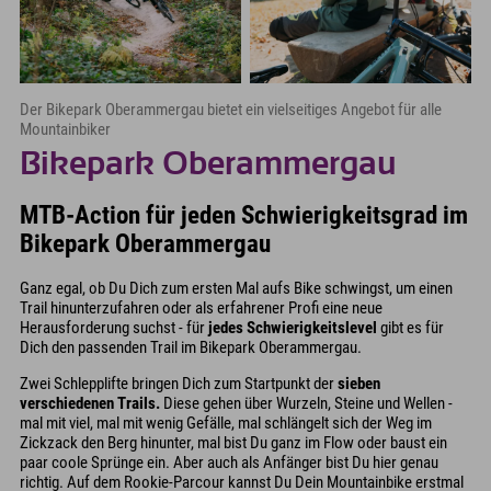
Der Bikepark Oberammergau bietet ein vielseitiges Angebot für alle
Mountainbiker
Bikepark Oberammergau
MTB-Action für jeden Schwierigkeitsgrad im
Bikepark Oberammergau
Ganz egal, ob Du Dich zum ersten Mal aufs Bike schwingst, um einen
Trail hinunterzufahren oder als erfahrener Profi eine neue
Herausforderung suchst - für
jedes Schwierigkeitslevel
gibt es für
Dich den passenden Trail im Bikepark Oberammergau.
Zwei Schlepplifte bringen Dich zum Startpunkt der
sieben
verschiedenen Trails.
Diese gehen über Wurzeln, Steine und Wellen -
mal mit viel, mal mit wenig Gefälle, mal schlängelt sich der Weg im
Zickzack den Berg hinunter, mal bist Du ganz im Flow oder baust ein
paar coole Sprünge ein. Aber auch als Anfänger bist Du hier genau
richtig. Auf dem Rookie-Parcour kannst Du Dein Mountainbike erstmal