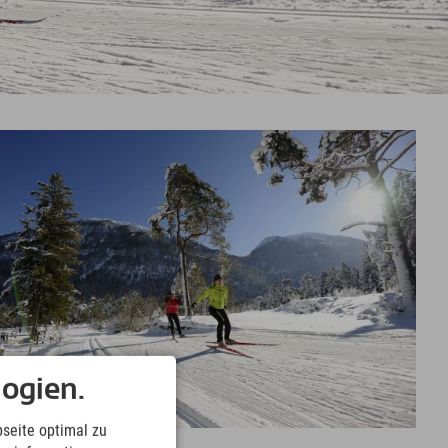
ogien.
seite optimal zu