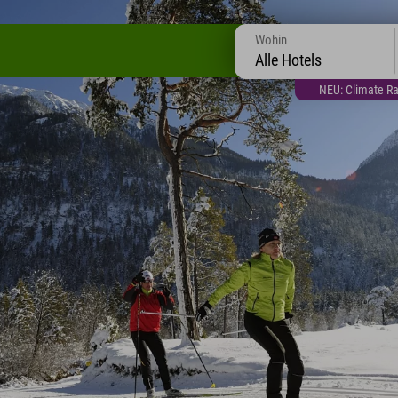
Wohin
Alle Hotels
NEU: Climate Ra