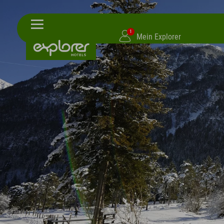
1
Mein Explorer