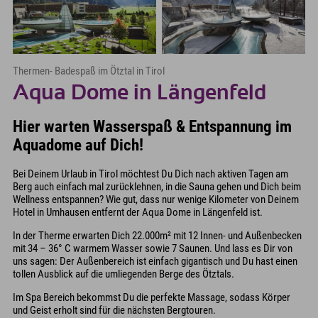
Thermen- Badespaß im Ötztal in Tirol
Aqua Dome in Längenfeld
Hier warten Wasserspaß & Entspannung im
Aquadome auf Dich!
Bei Deinem Urlaub in Tirol möchtest Du Dich nach aktiven Tagen am
Berg auch einfach mal zurücklehnen, in die Sauna gehen und Dich beim
Wellness entspannen? Wie gut, dass nur wenige Kilometer von Deinem
Hotel in Umhausen entfernt der Aqua Dome in Längenfeld ist.
In der Therme erwarten Dich 22.000m² mit 12 Innen- und Außenbecken
mit 34 – 36° C warmem Wasser sowie 7 Saunen. Und lass es Dir von
uns sagen: Der Außenbereich ist einfach gigantisch und Du hast einen
tollen Ausblick auf die umliegenden Berge des Ötztals.
Im Spa Bereich bekommst Du die perfekte Massage, sodass Körper
und Geist erholt sind für die nächsten Bergtouren.