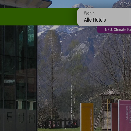
Wohin
Alle Hotels
NEU: Climate Ra