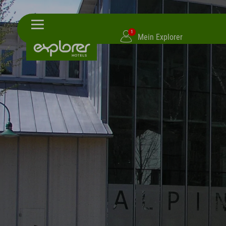
1
Mein Explorer