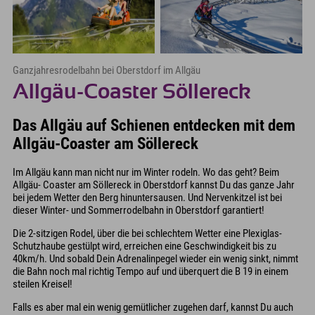
Ganzjahresrodelbahn bei Oberstdorf im Allgäu
Allgäu-Coaster Söllereck
Das Allgäu auf Schienen entdecken mit dem
Allgäu-Coaster am Söllereck
Im Allgäu kann man nicht nur im Winter rodeln. Wo das geht? Beim
Allgäu- Coaster am Söllereck in Oberstdorf kannst Du das ganze Jahr
bei jedem Wetter den Berg hinuntersausen. Und Nervenkitzel ist bei
dieser Winter- und Sommerrodelbahn in Oberstdorf garantiert!
Die 2-sitzigen Rodel, über die bei schlechtem Wetter eine Plexiglas-
Schutzhaube gestülpt wird, erreichen eine Geschwindigkeit bis zu
40km/h. Und sobald Dein Adrenalinpegel wieder ein wenig sinkt, nimmt
die Bahn noch mal richtig Tempo auf und überquert die B 19 in einem
steilen Kreisel!
Falls es aber mal ein wenig gemütlicher zugehen darf, kannst Du auch