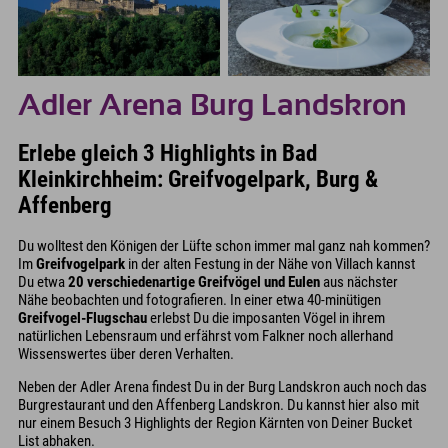
Adler Arena Burg Landskron
Erlebe gleich 3 Highlights in Bad
Kleinkirchheim: Greifvogelpark, Burg &
Affenberg
Du wolltest den Königen der Lüfte schon immer mal ganz nah kommen?
Im
Greifvogelpark
in der alten Festung in der Nähe von Villach kannst
Du etwa
20 verschiedenartige Greifvögel und Eulen
aus nächster
Nähe beobachten und fotografieren. In einer etwa 40-minütigen
Greifvogel-Flugschau
erlebst Du die imposanten Vögel in ihrem
natürlichen Lebensraum und erfährst vom Falkner noch allerhand
Wissenswertes über deren Verhalten.
Neben der Adler Arena findest Du in der Burg Landskron auch noch das
Burgrestaurant und den Affenberg Landskron. Du kannst hier also mit
nur einem Besuch 3 Highlights der Region Kärnten von Deiner Bucket
List abhaken.