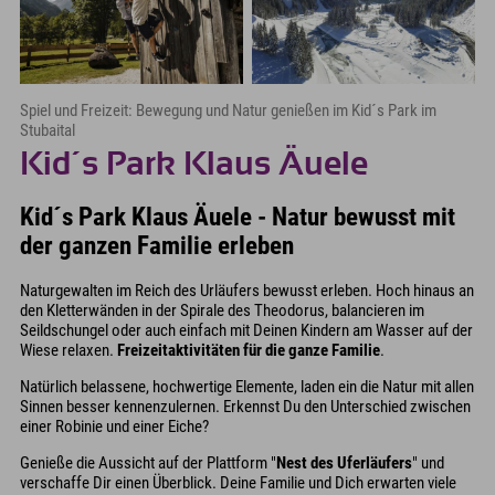
Spiel und Freizeit: Bewegung und Natur genießen im Kid´s Park im
Stubaital
Kid´s Park Klaus Äuele
Kid´s Park Klaus Äuele - Natur bewusst mit
der ganzen Familie erleben
Naturgewalten im Reich des Urläufers bewusst erleben. Hoch hinaus an
den Kletterwänden in der Spirale des Theodorus, balancieren im
Seildschungel oder auch einfach mit Deinen Kindern am Wasser auf der
Wiese relaxen.
Freizeitaktivitäten für die ganze Familie
.
Natürlich belassene, hochwertige Elemente, laden ein die Natur mit allen
Sinnen besser kennenzulernen. Erkennst Du den Unterschied zwischen
einer Robinie und einer Eiche?
Genieße die Aussicht auf der Plattform "
Nest des Uferläufers
" und
verschaffe Dir einen Überblick. Deine Familie und Dich erwarten viele