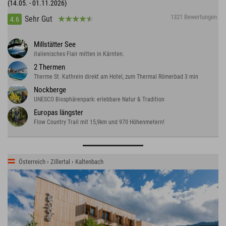
(14.05. - 01.11.2026)
1321 Bewertungen
Sehr Gut
4.6
Millstätter See
italienisches Flair mitten in Kärnten.
2 Thermen
Therme St. Kathrein direkt am Hotel, zum Thermal Römerbad 3 min
Nockberge
UNESCO Biosphärenpark: erlebbare Natur & Tradition
Europas längster
Flow Country Trail mit 15,9km und 970 Höhenmetern!
Österreich › Zillertal › Kaltenbach