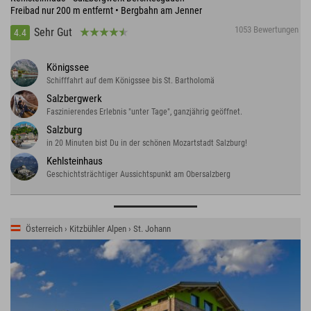
Freibad nur 200 m entfernt • Bergbahn am Jenner
1053 Bewertungen
Sehr Gut
4.4
Königssee
Schifffahrt auf dem Königssee bis St. Bartholomä
Salzbergwerk
Faszinierendes Erlebnis "unter Tage", ganzjährig geöffnet.
Salzburg
in 20 Minuten bist Du in der schönen Mozartstadt Salzburg!
Kehlsteinhaus
Geschichtsträchtiger Aussichtspunkt am Obersalzberg
Österreich › Kitzbühler Alpen › St. Johann