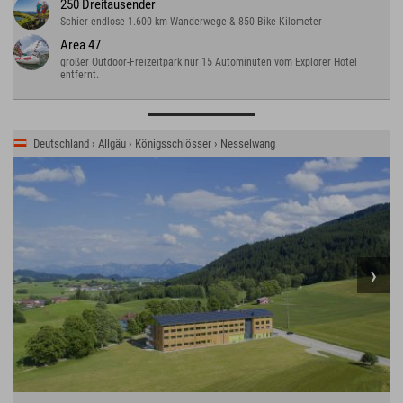
250 Dreitausender
Schier endlose 1.600 km Wanderwege & 850 Bike-Kilometer
Area 47
großer Outdoor-Freizeitpark nur 15 Autominuten vom Explorer Hotel
entfernt.
Deutschland › Allgäu › Königsschlösser › Nesselwang