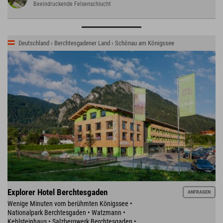
Beeindruckende Felsenschlucht
Deutschland › Berchtesgadener Land › Schönau am Königssee
Explorer Hotel Berchtesgaden
ANFRAGEN
Wenige Minuten vom berühmten Königssee •
Nationalpark Berchtesgaden • Watzmann •
Kehlsteinhaus • Salzbergwerk Berchtesgaden •