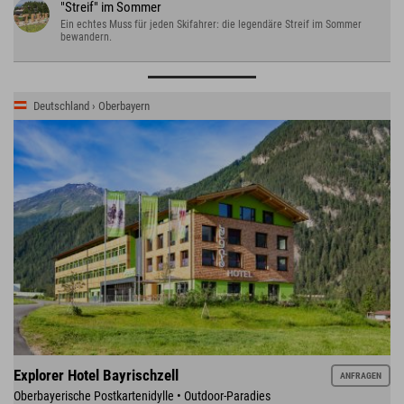
"Streif" im Sommer
Ein echtes Muss für jeden Skifahrer: die legendäre Streif im Sommer
bewandern.
Deutschland › Oberbayern
Explorer Hotel Bayrischzell
ANFRAGEN
Oberbayerische Postkartenidylle • Outdoor-Paradies