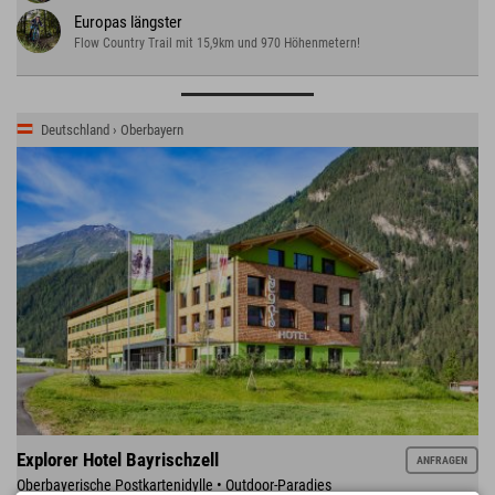
Europas längster
Flow Country Trail mit 15,9km und 970 Höhenmetern!
Deutschland › Oberbayern
Explorer Hotel Bayrischzell
ANFRAGEN
Oberbayerische Postkartenidylle • Outdoor-Paradies