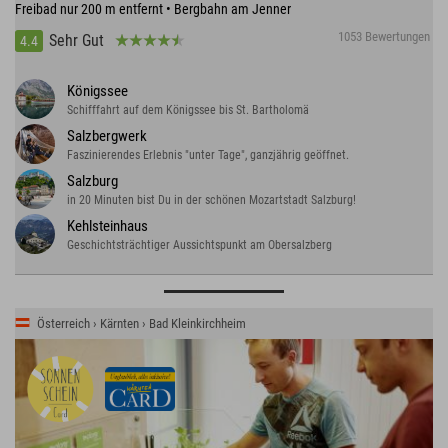
Freibad nur 200 m entfernt • Bergbahn am Jenner
1053 Bewertungen
Sehr Gut
4.4
Königssee
Schifffahrt auf dem Königssee bis St. Bartholomä
Salzbergwerk
Faszinierendes Erlebnis "unter Tage", ganzjährig geöffnet.
Salzburg
in 20 Minuten bist Du in der schönen Mozartstadt Salzburg!
Kehlsteinhaus
Geschichtsträchtiger Aussichtspunkt am Obersalzberg
Österreich › Kärnten › Bad Kleinkirchheim