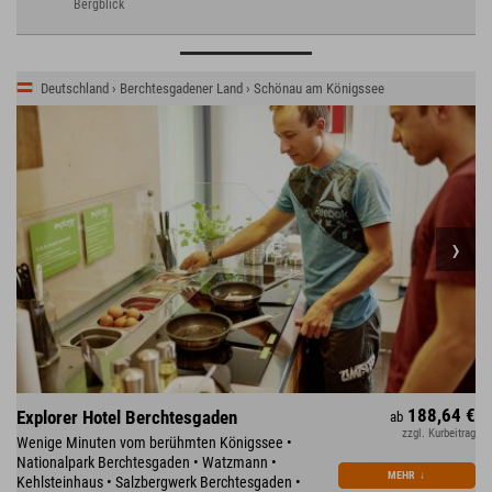
Bergblick
Deutschland › Berchtesgadener Land › Schönau am Königssee
188,64 €
Explorer Hotel Berchtesgaden
ab
zzgl. Kurbeitrag
Wenige Minuten vom berühmten Königssee •
Nationalpark Berchtesgaden • Watzmann •
MEHR
↓
Kehlsteinhaus • Salzbergwerk Berchtesgaden •