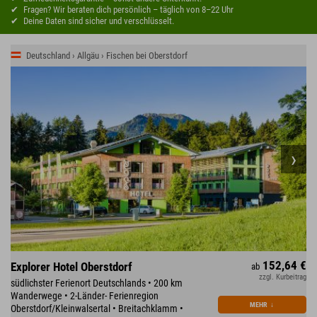
Fragen? Wir beraten dich persönlich – täglich von 8–22 Uhr
Deine Daten sind sicher und verschlüsselt.
Deutschland › Allgäu › Fischen bei Oberstdorf
152,64 €
Explorer Hotel Oberstdorf
ab
zzgl. Kurbeitrag
südlichster Ferienort Deutschlands • 200 km
Wanderwege • 2-Länder- Ferienregion
MEHR
↓
Oberstdorf/Kleinwalsertal • Breitachklamm •