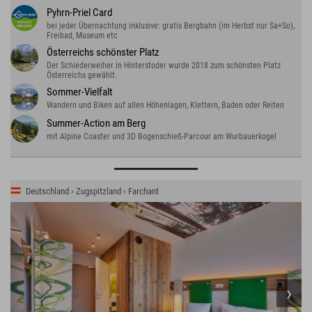
Pyhrn-Priel Card
bei jeder Übernachtung inklusive: gratis Bergbahn (im Herbst nur Sa+So),
Freibad, Museum etc
Österreichs schönster Platz
Der Schiederweiher in Hinterstoder wurde 2018 zum schönsten Platz
Österreichs gewählt.
Sommer-Vielfalt
Wandern und Biken auf allen Höhenlagen, Klettern, Baden oder Reiten
Summer-Action am Berg
mit Alpine Coaster und 3D Bogenschieß-Parcour am Wurbauerkogel
Deutschland › Zugspitzland › Farchant