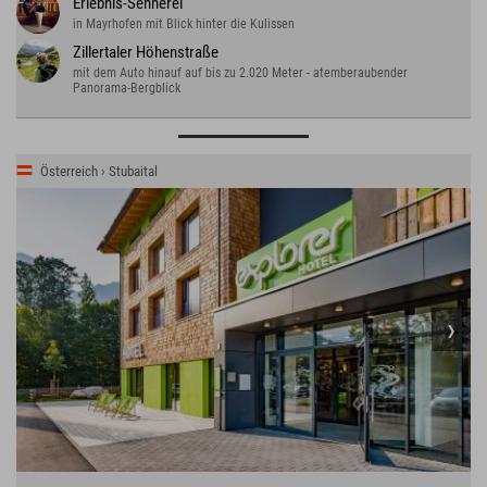
Erlebnis-Sennerei
in Mayrhofen mit Blick hinter die Kulissen
Zillertaler Höhenstraße
mit dem Auto hinauf auf bis zu 2.020 Meter - atemberaubender
Panorama-Bergblick
Österreich › Stubaital