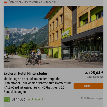
Österreich › Oberösterreich › Stodertal
125,64 €
Explorer Hotel Hinterstoder
ab
zzgl. Kurbeitrag
ideale Lage an der Talstation der Bergbahn
Hinterstoder • nur wenige Schritte zum Dorfzentrum
MEHR
↓
• Aktiv-Card inklusive: täglich 40 Gratis- und 20
Bonusleistungen
1130 Bewertungen
Sehr Gut
4.5