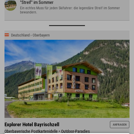
"Streif" im Sommer
Ein echtes Muss für jeden Skifahrer: die legendäre Streif im Sommer
bewandern.
Deutschland › Oberbayern
Explorer Hotel Bayrischzell
ANFRAGEN
Oberbayerische Postkartenidylle • Outdoor-Paradies