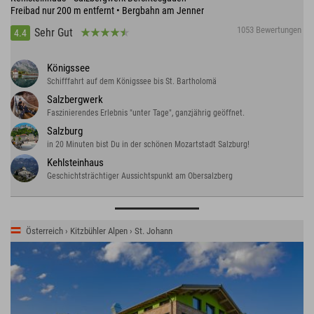
Freibad nur 200 m entfernt • Bergbahn am Jenner
1053 Bewertungen
Sehr Gut
4.4
Königssee
Schifffahrt auf dem Königssee bis St. Bartholomä
Salzbergwerk
Faszinierendes Erlebnis "unter Tage", ganzjährig geöffnet.
Salzburg
in 20 Minuten bist Du in der schönen Mozartstadt Salzburg!
Kehlsteinhaus
Geschichtsträchtiger Aussichtspunkt am Obersalzberg
Österreich › Kitzbühler Alpen › St. Johann