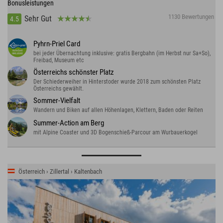
Bonusleistungen
1130 Bewertungen
Sehr Gut
4.5
Pyhrn-Priel Card
bei jeder Übernachtung inklusive: gratis Bergbahn (im Herbst nur Sa+So),
Freibad, Museum etc
Österreichs schönster Platz
Der Schiederweiher in Hinterstoder wurde 2018 zum schönsten Platz
Österreichs gewählt.
Sommer-Vielfalt
Wandern und Biken auf allen Höhenlagen, Klettern, Baden oder Reiten
Summer-Action am Berg
mit Alpine Coaster und 3D Bogenschieß-Parcour am Wurbauerkogel
Österreich › Zillertal › Kaltenbach