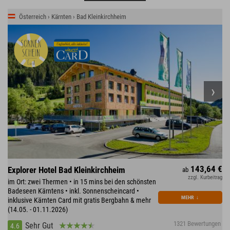
Österreich › Kärnten › Bad Kleinkirchheim
143,64 €
Explorer Hotel Bad Kleinkirchheim
ab
zzgl. Kurbeitrag
im Ort: zwei Thermen • in 15 mins bei den schönsten
Badeseen Kärntens • inkl. Sonnenscheincard •
MEHR
↓
inklusive Kärnten Card mit gratis Bergbahn & mehr
(14.05. - 01.11.2026)
1321 Bewertungen
Sehr Gut
4.6