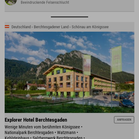
Beeindruckende Felsenschlucht
Deutschland › Berchtesgadener Land › Schönau am Königssee
Explorer Hotel Berchtesgaden
ANFRAGEN
Wenige Minuten vom berühmten Königssee •
Nationalpark Berchtesgaden • Watzmann •
Kehlsteinhaus • Salzbergwerk Berchtesgaden •