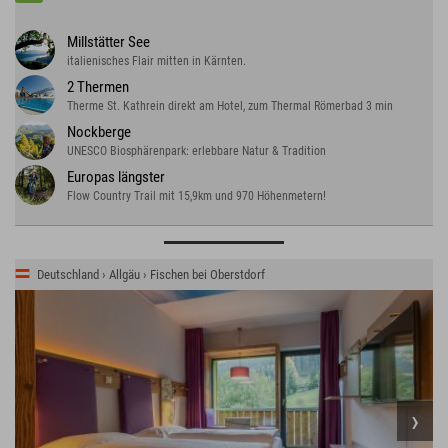
Millstätter See
italienisches Flair mitten in Kärnten.
2 Thermen
Therme St. Kathrein direkt am Hotel, zum Thermal Römerbad 3 min
Nockberge
UNESCO Biosphärenpark: erlebbare Natur & Tradition
Europas längster
Flow Country Trail mit 15,9km und 970 Höhenmetern!
Deutschland › Allgäu › Fischen bei Oberstdorf