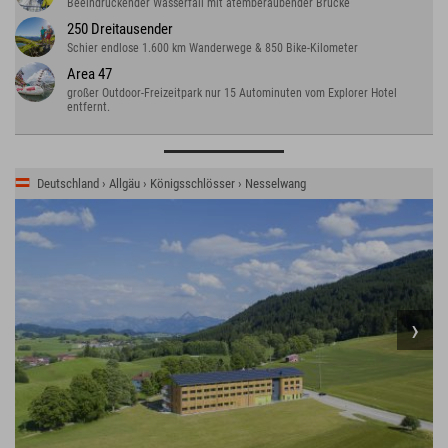
Beeindruckender Wasserfall mit atemberaubender Brücke
250 Dreitausender
Schier endlose 1.600 km Wanderwege & 850 Bike-Kilometer
Area 47
großer Outdoor-Freizeitpark nur 15 Autominuten vom Explorer Hotel
entfernt.
Deutschland › Allgäu › Königsschlösser › Nesselwang