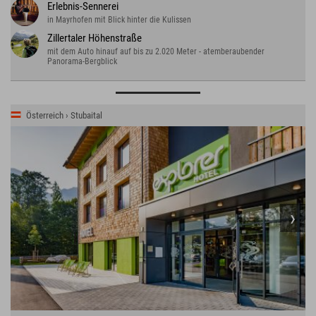
Erlebnis-Sennerei
in Mayrhofen mit Blick hinter die Kulissen
Zillertaler Höhenstraße
mit dem Auto hinauf auf bis zu 2.020 Meter - atemberaubender
Panorama-Bergblick
Österreich › Stubaital