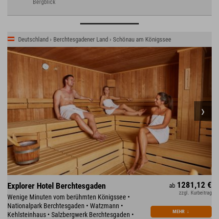
Bergblick
Deutschland › Berchtesgadener Land › Schönau am Königssee
1281,12 €
Explorer Hotel Berchtesgaden
ab
zzgl. Kurbeitrag
Wenige Minuten vom berühmten Königssee •
Nationalpark Berchtesgaden • Watzmann •
MEHR
↓
Kehlsteinhaus • Salzbergwerk Berchtesgaden •