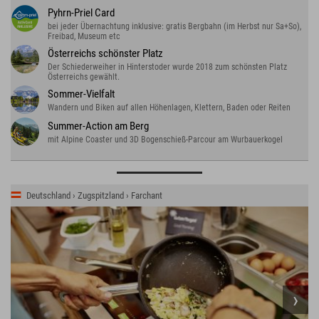
Pyhrn-Priel Card
bei jeder Übernachtung inklusive: gratis Bergbahn (im Herbst nur Sa+So),
Freibad, Museum etc
Österreichs schönster Platz
Der Schiederweiher in Hinterstoder wurde 2018 zum schönsten Platz
Österreichs gewählt.
Sommer-Vielfalt
Wandern und Biken auf allen Höhenlagen, Klettern, Baden oder Reiten
Summer-Action am Berg
mit Alpine Coaster und 3D Bogenschieß-Parcour am Wurbauerkogel
Deutschland › Zugspitzland › Farchant