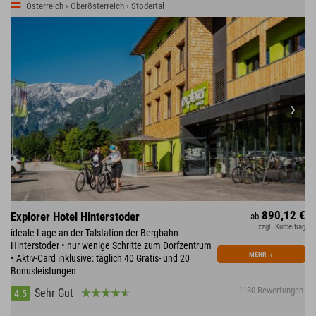
Österreich › Oberösterreich › Stodertal
890,12 €
Explorer Hotel Hinterstoder
ab
zzgl. Kurbeitrag
ideale Lage an der Talstation der Bergbahn
Hinterstoder • nur wenige Schritte zum Dorfzentrum
MEHR
↓
• Aktiv-Card inklusive: täglich 40 Gratis- und 20
Bonusleistungen
1130 Bewertungen
Sehr Gut
4.5