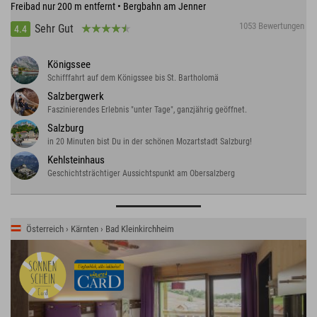
Freibad nur 200 m entfernt • Bergbahn am Jenner
1053 Bewertungen
Sehr Gut
4.4
Königssee
Schifffahrt auf dem Königssee bis St. Bartholomä
Salzbergwerk
Faszinierendes Erlebnis "unter Tage", ganzjährig geöffnet.
Salzburg
in 20 Minuten bist Du in der schönen Mozartstadt Salzburg!
Kehlsteinhaus
Geschichtsträchtiger Aussichtspunkt am Obersalzberg
Österreich › Kärnten › Bad Kleinkirchheim