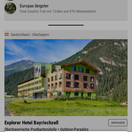
Europas längster
Flow Country Trail mit 15,9km und 970 Höhenmetern!
Deutschland › Oberbayern
Explorer Hotel Bayrischzell
ANFRAGEN
Oberbayerische Postkartenidylle • Outdoor-Paradies