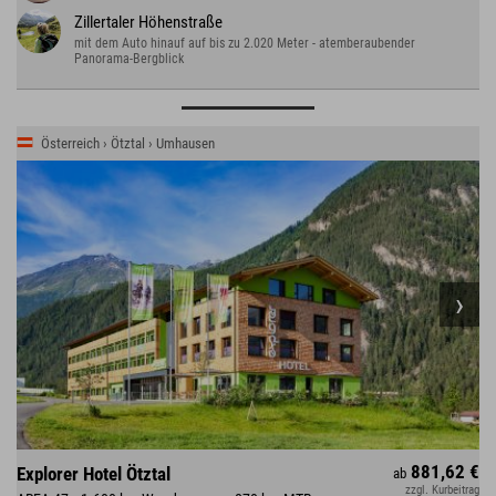
Zillertaler Höhenstraße
mit dem Auto hinauf auf bis zu 2.020 Meter - atemberaubender
Panorama-Bergblick
Österreich › Ötztal › Umhausen
881,62 €
Explorer Hotel Ötztal
ab
zzgl. Kurbeitrag