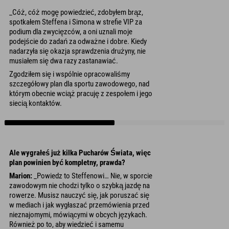
_Cóż, cóż mogę powiedzieć, zdobyłem brąz,
spotkałem Steffena i Simona w strefie VIP za
podium dla zwycięzców, a oni uznali moje
podejście do zadań za odważne i dobre. Kiedy
nadarzyła się okazja sprawdzenia drużyny, nie
musiałem się dwa razy zastanawiać.
Zgodziłem się i wspólnie opracowaliśmy
szczegółowy plan dla sportu zawodowego, nad
którym obecnie wciąż pracuję z zespołem i jego
siecią kontaktów.
Ale wygrałeś już kilka Pucharów Świata, więc
plan powinien być kompletny, prawda?
Marion:
_Powiedz to Steffenowi… Nie, w sporcie
zawodowym nie chodzi tylko o szybką jazdę na
rowerze. Musisz nauczyć się, jak poruszać się
w mediach i jak wygłaszać przemówienia przed
nieznajomymi, mówiącymi w obcych językach.
Również po to, aby wiedzieć i samemu