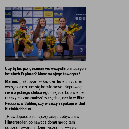
Czy byłeś już gościem we wszystkich naszych
hotelach Explorer? Masz swojego faworyta?
Marion:
_Tak, byłam w każdym hotelu Explorer i
wszędzie czułam się komfortowo. Naprawdę
nie ma jednego ulubionego miejsca, bo świetne
rzeczy można znaleźć wszędzie, czy to w
Bike
Republic w Sölden, czy w ciszy i spokoju w Bad
Kleinkirchheim
.
_Prawdopodobnie najczęściej przebywam w
Hinterstoder
, bo nawet z domu mogę tam
dotrzeć rowerem. Dzień wcześniej wysyłam