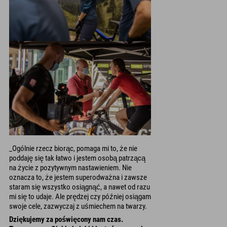
_Ogólnie rzecz biorąc, pomaga mi to, że nie
poddaję się tak łatwo i jestem osobą patrzącą
na życie z pozytywnym nastawieniem. Nie
oznacza to, że jestem superodważna i zawsze
staram się wszystko osiągnąć, a nawet od razu
mi się to udaje. Ale prędzej czy później osiągam
swoje cele, zazwyczaj z uśmiechem na twarzy.
Dziękujemy za poświęcony nam czas.