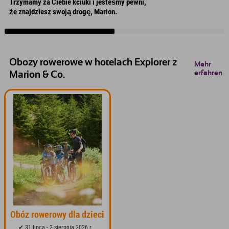
Trzymamy za Ciebie kciuki i jesteśmy pewni,
że znajdziesz swoją drogę, Marion.
Obozy rowerowe w hotelach Explorer z
Mehr
erfahren
Marion & Co.
Obóz rowerowy dla dzieci
✔ 31 lipca - 2 sierpnia 2026 r.