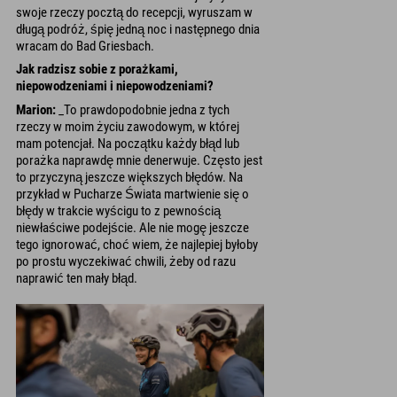
swoje rzeczy pocztą do recepcji, wyruszam w
długą podróż, śpię jedną noc i następnego dnia
wracam do Bad Griesbach.
Jak radzisz sobie z porażkami,
niepowodzeniami i niepowodzeniami?
Marion:
_To prawdopodobnie jedna z tych
rzeczy w moim życiu zawodowym, w której
mam potencjał. Na początku każdy błąd lub
porażka naprawdę mnie denerwuje. Często jest
to przyczyną jeszcze większych błędów. Na
przykład w Pucharze Świata martwienie się o
błędy w trakcie wyścigu to z pewnością
niewłaściwe podejście. Ale nie mogę jeszcze
tego ignorować, choć wiem, że najlepiej byłoby
po prostu wyczekiwać chwili, żeby od razu
naprawić ten mały błąd.