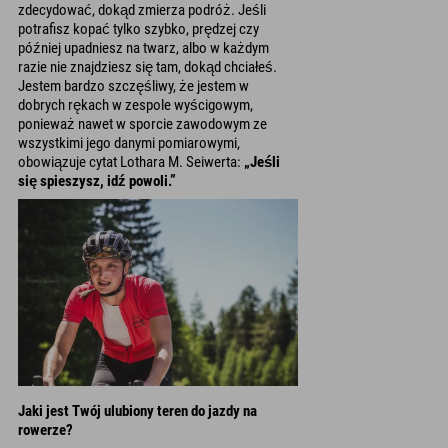
zdecydować, dokąd zmierza podróż. Jeśli
potrafisz kopać tylko szybko, prędzej czy
później upadniesz na twarz, albo w każdym
razie nie znajdziesz się tam, dokąd chciałeś.
Jestem bardzo szczęśliwy, że jestem w
dobrych rękach w zespole wyścigowym,
ponieważ nawet w sporcie zawodowym ze
wszystkimi jego danymi pomiarowymi,
obowiązuje cytat Lothara M. Seiwerta:
„Jeśli
się spieszysz, idź powoli.”
Jaki jest Twój ulubiony teren do jazdy na
rowerze?