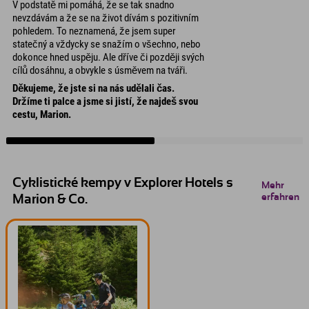
V podstatě mi pomáhá, že se tak snadno
nevzdávám a že se na život dívám s pozitivním
pohledem. To neznamená, že jsem super
statečný a vždycky se snažím o všechno, nebo
dokonce hned uspěju. Ale dříve či později svých
cílů dosáhnu, a obvykle s úsměvem na tváři.
Děkujeme, že jste si na nás udělali čas.
Držíme ti palce a jsme si jistí, že najdeš svou
cestu, Marion.
Cyklistické kempy v Explorer Hotels s
Mehr
erfahren
Marion & Co.