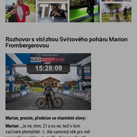
Rozhovor s vítězkou Světového poháru Marion
Frombergerovou
Marion, prosím, představ se vlastními slovy:
Marion:
_Je mi, ehm, 21 a no ne, teď o tom
začínám přemýšlet :-). Ale samotný věk pro mě