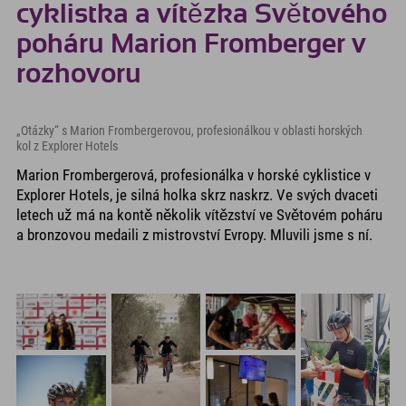
cyklistka a vítězka Světového
poháru Marion Fromberger v
rozhovoru
„Otázky“ s Marion Frombergerovou, profesionálkou v oblasti horských
kol z Explorer Hotels
Marion Frombergerová, profesionálka v horské cyklistice v
Explorer Hotels, je silná holka skrz naskrz. Ve svých dvaceti
letech už má na kontě několik vítězství ve Světovém poháru
a bronzovou medaili z mistrovství Evropy. Mluvili jsme s ní.