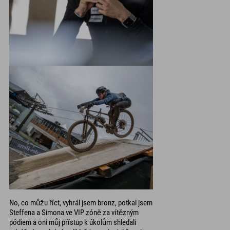
No, co můžu říct, vyhrál jsem bronz, potkal jsem
Steffena a Simona ve VIP zóně za vítězným
pódiem a oni můj přístup k úkolům shledali