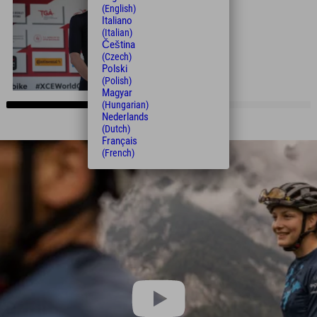
(English)
Italiano
(Italian)
Čeština
(Czech)
Polski
(Polish)
Magyar
(Hungarian)
Nederlands
(Dutch)
Français
(French)