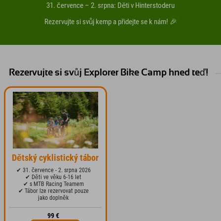
31. července – 2. srpna: Děti v Hinterstoderu
Rezervujte si svůj kemp a přidejte se k nám! 🎉
Rezervujte si svůj Explorer Bike Camp hned teď!
Dětský cyklistický tábor
✔ 31. července - 2. srpna 2026
✔ Děti ve věku 6-16 let
✔ s MTB Racing Teamem
✔ Tábor lze rezervovat pouze
jako doplněk
99 €