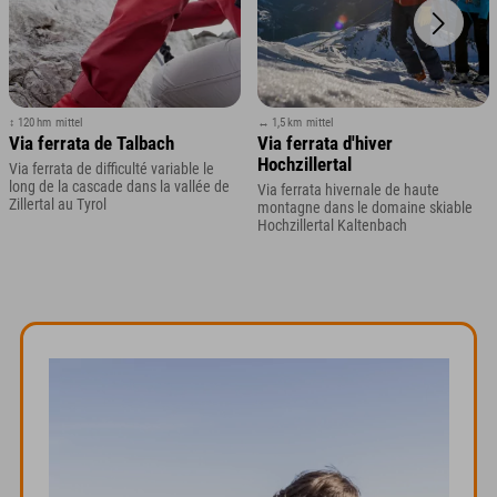
↕ 120 hm
mittel
↔ 1,5 km
mittel
Via ferrata de Talbach
Via ferrata d'hiver
Hochzillertal
Via ferrata de difficulté variable le
long de la cascade dans la vallée de
Via ferrata hivernale de haute
Zillertal au Tyrol
montagne dans le domaine skiable
Hochzillertal Kaltenbach