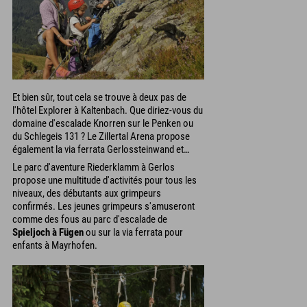
Et bien sûr, tout cela se trouve à deux pas de
l'hôtel Explorer à Kaltenbach. Que diriez-vous du
domaine d'escalade Knorren sur le Penken ou
du Schlegeis 131 ? Le Zillertal Arena propose
également la via ferrata Gerlossteinwand et…
Le parc d'aventure Riederklamm à Gerlos
propose une multitude d'activités pour tous les
niveaux, des débutants aux grimpeurs
confirmés. Les jeunes grimpeurs s'amuseront
comme des fous au parc d'escalade de
Spieljoch à Fügen
ou sur la via ferrata pour
enfants à Mayrhofen.