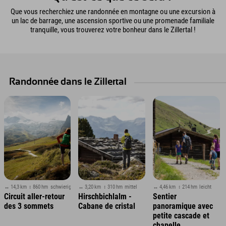
Que vous recherchiez une randonnée en montagne ou une excursion à
un lac de barrage, une ascension sportive ou une promenade familiale
tranquille, vous trouverez votre bonheur dans le Zillertal !
Randonnée dans le Zillertal
↔ 14,3 km
↕ 860 hm
schwierig
↔ 3,20 km
↕ 310 hm
mittel
↔ 4,46 km
↕ 214 hm
leicht
Circuit aller-retour
Hirschbichlalm -
Sentier
des 3 sommets
Cabane de cristal
panoramique avec
petite cascade et
chapelle