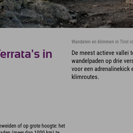
Wandelen en klimmen in Tirol ro
rrata's in
De meest actieve vallei 
wandelpaden op drie vers
voor een adrenalinekick 
klimroutes.
nweiden of op grote hoogte: het
lpaden (meer dan 1000 km) te