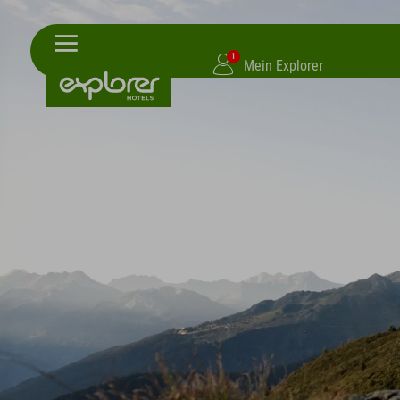
1
Mein Explorer