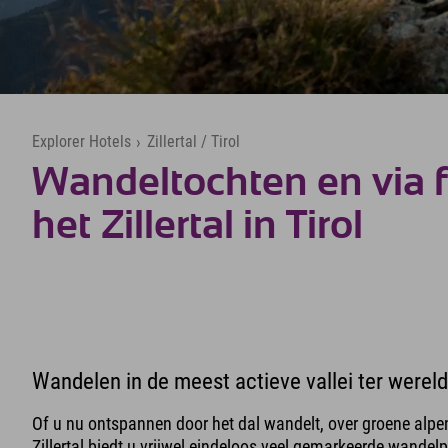
Explorer Hotels
›
Zillertal / Tirol
Wandeltochten en via fe
het Zillertal in Tirol
Wandelen in de meest actieve vallei ter wereld
Of u nu ontspannen door het dal wandelt, over groene alpe
Zillertal biedt u vrijwel eindeloos veel gemarkeerde wande