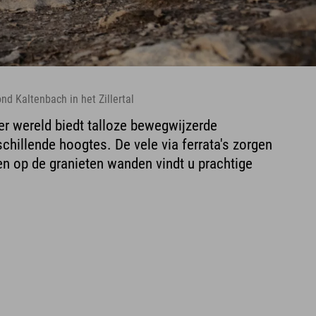
nd Kaltenbach in het Zillertal
ter wereld biedt talloze bewegwijzerde
chillende hoogtes. De vele via ferrata's zorgen
en op de granieten wanden vindt u prachtige