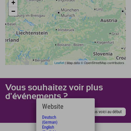
+
−
Leaflet
| Map data © OpenStreetMap contributors
Vous souhaitez voir plus
d'événements ?
Website
Nous voici au début
Deutsch
(German)
English