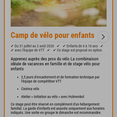
Camp de vélo pour enfants
✔ Du 31 juillet au 2 août 2026
✔
✔ Enfants de 6 à 16 ans
✔
✔ avec l'équipe de VTT
✔
✔ Ce stage est proposé en option.
Apprenez auprès des pros du vélo La combinaison
idéale de vacances en famille et de stage vélo pour
enfants
2,5 jours d'encadrement et de formation technique par
l'équipe de compétition VTT
Cinéma vélo
Atelier « Initiation au vélo » avec Holmenkol
Ce stage peut être réservé en complément d'un hébergement
familial. La garde d'enfants est assurée uniquement aux horaires
indiqués. Une sortie en groupe le dimanche est recommandée.