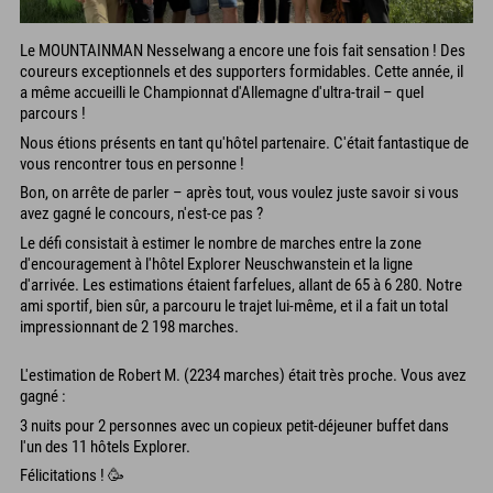
Le MOUNTAINMAN Nesselwang a encore une fois fait sensation ! Des
coureurs exceptionnels et des supporters formidables. Cette année, il
a même accueilli le Championnat d'Allemagne d'ultra-trail – quel
parcours !
Nous étions présents en tant qu'hôtel partenaire. C'était fantastique de
vous rencontrer tous en personne !
Bon, on arrête de parler – après tout, vous voulez juste savoir si vous
avez gagné le concours, n'est-ce pas ?
Le défi consistait à estimer le nombre de marches entre la zone
d'encouragement à l'hôtel Explorer Neuschwanstein et la ligne
d'arrivée. Les estimations étaient farfelues, allant de 65 à 6 280. Notre
ami sportif, bien sûr, a parcouru le trajet lui-même, et il a fait un total
impressionnant de 2 198 marches.
L'estimation de Robert M. (2234 marches) était très proche. Vous avez
gagné :
3 nuits pour 2 personnes avec un copieux petit-déjeuner buffet dans
l'un des 11 hôtels Explorer.
Félicitations ! 🥳