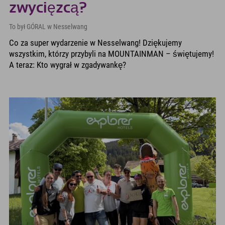
zwycięzcą?
To był GÓRAL w Nesselwang
Co za super wydarzenie w Nesselwang! Dziękujemy
wszystkim, którzy przybyli na MOUNTAINMAN – świętujemy!
A teraz: Kto wygrał w zgadywankę?