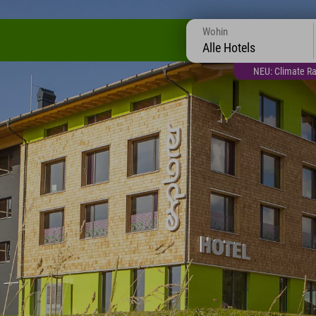
Wohin
Alle Hotels
NEU: Climate Ra