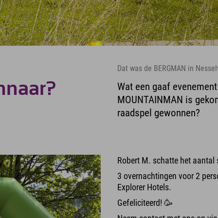
Dat was de BERGMAN in Nessel
innaar?
Wat een gaaf evenement 
MOUNTAINMAN is gekomen 
raadspel gewonnen?
Robert M. schatte het aantal 
3 overnachtingen voor 2 perso
Explorer Hotels.
Gefeliciteerd! 🥳