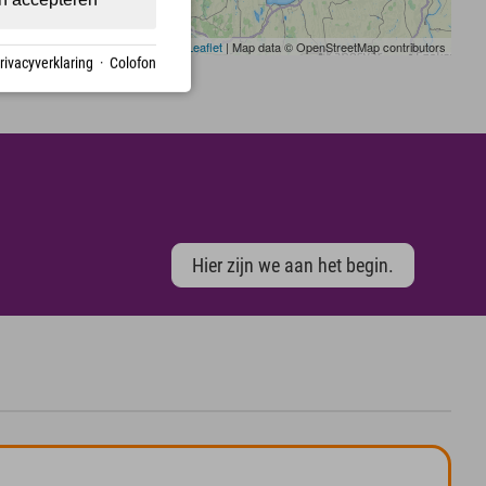
Leaflet
| Map data © OpenStreetMap contributors
rivacyverklaring
·
Colofon
Hier zijn we aan het begin.