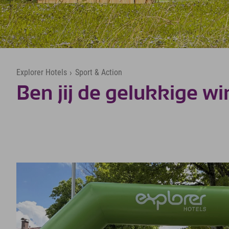
Explorer Hotels
›
Sport & Action
Ben jij de gelukkige w