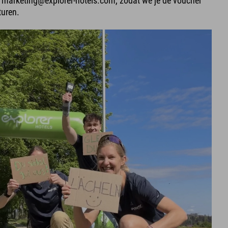
 marketing@explorer-hotels.com, zodat we je de voucher
turen.