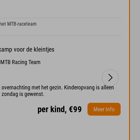
het MTB-raceteam
kamp voor de kleintjes
et MTB Racing Team
 overnachting met het gezin. Kinderopvang is alleen
p zondag is gewenst.
per kind, €99
Meer Info