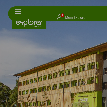
1
Mein Explorer